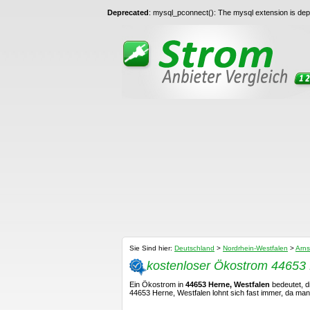
Deprecated
: mysql_pconnect(): The mysql extension is depr
Sie Sind hier:
Deutschland
>
Nordrhein-Westfalen
>
Arns
kostenloser Ökostrom 44653 
Ein Ökostrom in
44653 Herne, Westfalen
bedeutet, d
44653 Herne, Westfalen lohnt sich fast immer, da man