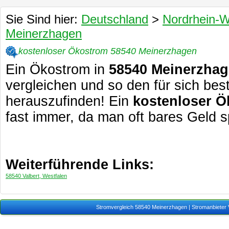
Sie Sind hier:
Deutschland
>
Nordrhein-W
Meinerzhagen
kostenloser Ökostrom 58540 Meinerzhagen
Ein Ökostrom in
58540 Meinerzha
vergleichen und so den für sich bes
herauszufinden! Ein
kostenloser 
fast immer, da man oft bares Geld 
Weiterführende Links:
58540 Valbert, Westfalen
Stromvergleich 58540 Meinerzhagen
| Stromanbieter 