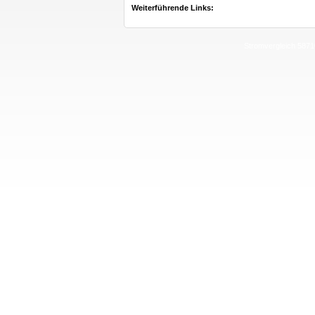
Weiterführende Links:
Stromvergleich 5871