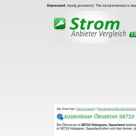
Deprecated
: mysql_pconnect(): The mysql extension is depr
Sie Sind hier:
Deutschland
>
Bundesrepublik Deutschla
kostenloser Ökostrom 58710
Ein Ökostrom in
58710 Hüingsen, Sauerland
bedeute
in 58710 Hüingsen, Sauerland lohnt sich fast immer, 