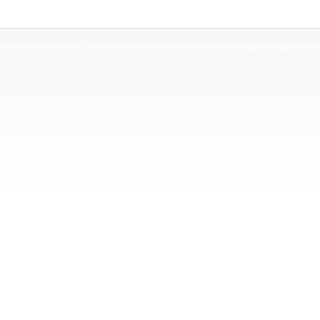
0 Hueingsen Sauerland
| Stromanbieter Vergleich123 ist ein Projekt der
Agentur123.net
|
Ko