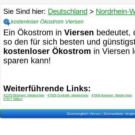
Sie Sind hier:
Deutschland
>
Nordrhein-W
kostenloser Ökostrom Viersen
Ein Ökostrom in
Viersen
bedeutet, 
so den für sich besten und günstigs
kostenloser Ökostrom
in Viersen 
sparen kann!
Weiterführende Links:
41379 Brüggen, Niederrhein
47929 Grefrath, Niederrhein
47906 Kempen, Niederrhein
47877 Willich
Stromvergleich Viersen
| Stromanbieter Verglei