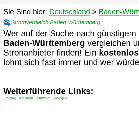
Sie Sind hier:
Deutschland
>
Baden-Würt
Stromvergleich Baden-Württemberg
Wer auf der Suche nach günstigem Str
Baden-Württemberg
vergleichen u
Stronanbieter finden! Ein
kostenlos
lohnt sich fast immer und wer würde
Weiterführende Links:
Freiburg
Karlsruhe
Stuttgart
Tübingen
Ökostrom Baden Wuerttemberg
| Stromanbieter Ver