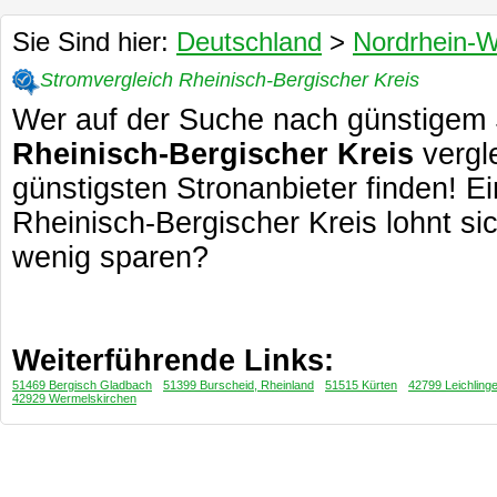
Sie Sind hier:
Deutschland
>
Nordrhein-W
Stromvergleich Rheinisch-Bergischer Kreis
Wer auf der Suche nach günstigem Str
Rheinisch-Bergischer Kreis
vergl
günstigsten Stronanbieter finden! E
Rheinisch-Bergischer Kreis lohnt si
wenig sparen?
Weiterführende Links:
51469 Bergisch Gladbach
51399 Burscheid, Rheinland
51515 Kürten
42799 Leichling
42929 Wermelskirchen
Ökostrom Rheinisch Bergischer Kreis
| Stromanbieter 